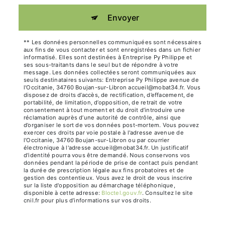
Envoyer
** Les données personnelles communiquées sont nécessaires
aux fins de vous contacter et sont enregistrées dans un fichier
informatisé. Elles sont destinées à Entreprise Py Philippe et
ses sous-traitants dans le seul but de répondre à votre
message. Les données collectées seront communiquées aux
seuls destinataires suivants: Entreprise Py Philippe avenue de
l'Occitanie, 34760 Boujan-sur-Libron accueil@mobat34.fr. Vous
disposez de droits d’accès, de rectification, d’effacement, de
portabilité, de limitation, d’opposition, de retrait de votre
consentement à tout moment et du droit d’introduire une
réclamation auprès d’une autorité de contrôle, ainsi que
d’organiser le sort de vos données post-mortem. Vous pouvez
exercer ces droits par voie postale à l'adresse avenue de
l'Occitanie, 34760 Boujan-sur-Libron ou par courrier
électronique à l'adresse accueil@mobat34.fr. Un justificatif
d'identité pourra vous être demandé. Nous conservons vos
données pendant la période de prise de contact puis pendant
la durée de prescription légale aux fins probatoires et de
gestion des contentieux. Vous avez le droit de vous inscrire
sur la liste d'opposition au démarchage téléphonique,
disponible à cette adresse:
Bloctel.gouv.fr
. Consultez le site
cnil.fr pour plus d’informations sur vos droits.