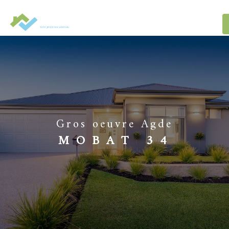
Panneau de gestion des cookies
gros oeuvre Agde
MOBAT 34