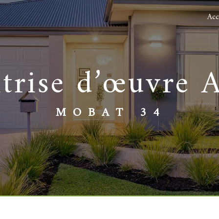
Acc
aitrise d’œuvre 
MOBAT 34