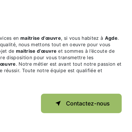
vices en
maitrise d’œuvre
, si vous habitez à
Agde
.
e qualité, nous mettons tout en oeuvre pour vous
ojet de
maitrise d’œuvre
et sommes à l’écoute de
re disposition pour vous transmettre les
d’œuvre
. Notre métier est avant tout notre passion et
 réussir. Toute notre équipe est qualifiée et
Contactez-nous