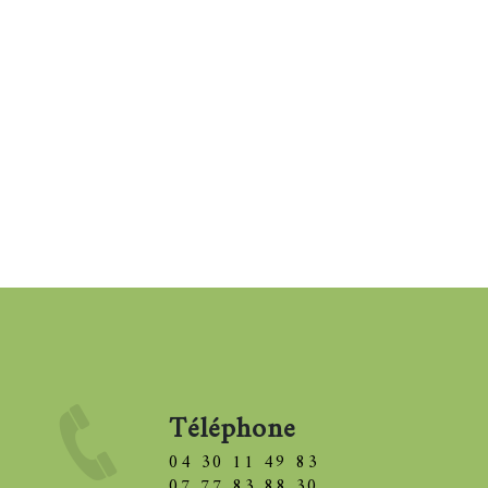
Téléphone
04 30 11 49 83
07 77 83 88 30