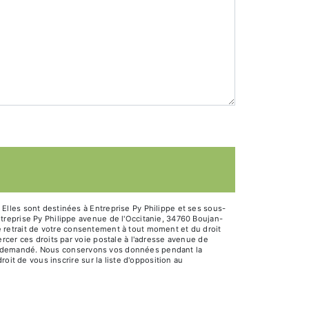
Elles sont destinées à Entreprise Py Philippe et ses sous-
treprise Py Philippe avenue de l'Occitanie, 34760 Boujan-
 de retrait de votre consentement à tout moment et du droit
rcer ces droits par voie postale à l'adresse avenue de
être demandé. Nous conservons vos données pendant la
oit de vous inscrire sur la liste d'opposition au