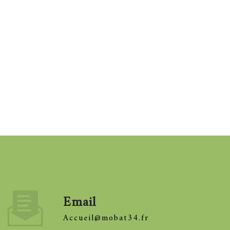
Email
accueil@mobat34.fr